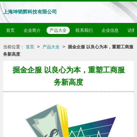
上海坤韬辉科技有限公司
首页
企业简介
产品大全
联系我们
企业信息
访客
>
>
当前位置：
首页
产品大全
掘金企服 以良心为本，重塑工商服
务新高度
掘金企服 以良心为本，重塑工商服
务新高度