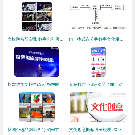
文旅融合新实践 数字化引领文创产业发展
PPP模式在公共数字文化服务中的应用 基于参与主体职能视角的数字文化创意内容应用服务
构建数字文旅生态 驴妈妈联手华为打造目的地智慧运营新模式
喜马拉雅123狂欢节全面启动，数字文化领域迈入精细化服务新境界
从国外选品网站学习 如何在亚马逊上挑选创意产品与数字文化创意内容应用服务
文化创意概念股全梳理 2024年数字文化创意内容应用服务上市公司名单