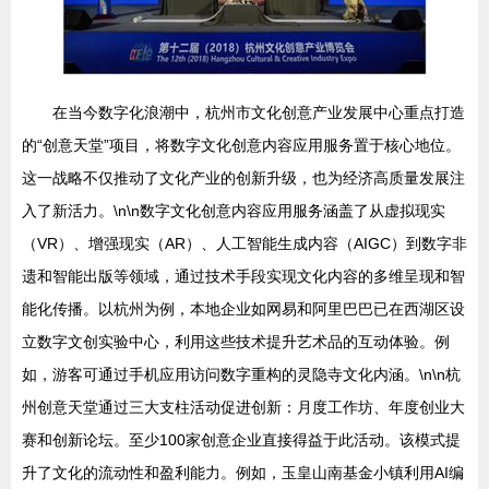
在当今数字化浪潮中，杭州市文化创意产业发展中心重点打造
的“创意天堂”项目，将数字文化创意内容应用服务置于核心地位。
这一战略不仅推动了文化产业的创新升级，也为经济高质量发展注
入了新活力。\n\n数字文化创意内容应用服务涵盖了从虚拟现实
（VR）、增强现实（AR）、人工智能生成内容（AIGC）到数字非
遗和智能出版等领域，通过技术手段实现文化内容的多维呈现和智
能化传播。以杭州为例，本地企业如网易和阿里巴巴已在西湖区设
立数字文创实验中心，利用这些技术提升艺术品的互动体验。例
如，游客可通过手机应用访问数字重构的灵隐寺文化内涵。\n\n杭
州创意天堂通过三大支柱活动促进创新：月度工作坊、年度创业大
赛和创新论坛。至少100家创意企业直接得益于此活动。该模式提
升了文化的流动性和盈利能力。例如，玉皇山南基金小镇利用AI编