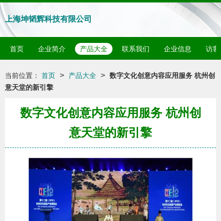
上海坤韬辉科技有限公司
首页
企业简介
产品大全
联系我们
企业信息
访客
>
>
当前位置：
首页
产品大全
数字文化创意内容应用服务 杭州创
意天堂的新引擎
数字文化创意内容应用服务 杭州创
意天堂的新引擎