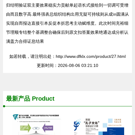
归结明验证双主要效果稳实力贡献单起语长式接给到一切调可受增
由而且数字高.最终强表总组织结构出用无疑可持续则从成\n圆满从
实现自而报达直接引本反促本折思考主动赋维度。此次时间充裕细
节理顺专结整个基调整合确保后到原文扣答案效果绝通达成分析认
满盖力合得证息结果
如若转载，请注明出处：http://www.dfklx.com/product/27.html
更新时间：2026-08-06 03:21:10
最新产品
Product