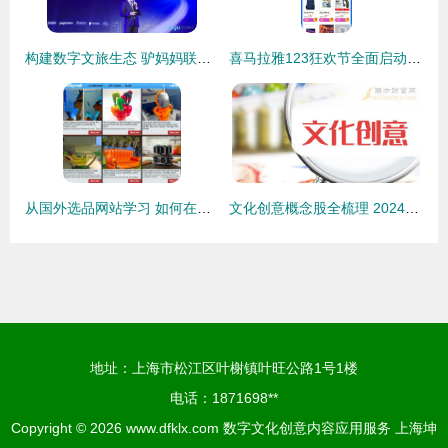
构建数字文旅生态 驴妈妈联手华为打造目的地智慧运营新模式
喜马拉雅123狂欢节全面启动，数字文化领域迈入精细化服务新境界
从国外选品网站学习 如何在亚马逊上挑选创意产品与数字文化创意内容应用服务
文化创意概念股全梳理 2024年数字文化创意内容应用服务上市公司名单
地址：上海市松江区叶榭镇叶旺公路1号1楼
电话：1871698**
Copyright © 2026
www.dfklx.com
数字文化创意内容应用服务
上海坤